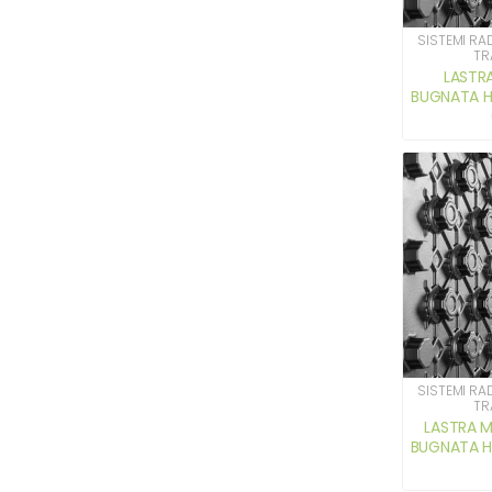
SISTEMI RA
TR
LASTR
BUGNATA H 
SISTEMI RA
TR
LASTRA 
BUGNATA H 