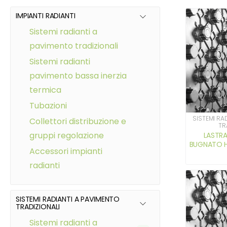
IMPIANTI RADIANTI
sistemi radianti a
pavimento tradizionali
sistemi radianti
pavimento bassa inerzia
termica
tubazioni
SISTEMI RA
collettori distribuzione e
TR
gruppi regolazione
LASTRA
BUGNATO H 
accessori impianti
radianti
SISTEMI RADIANTI A PAVIMENTO
TRADIZIONALI
sistemi radianti a