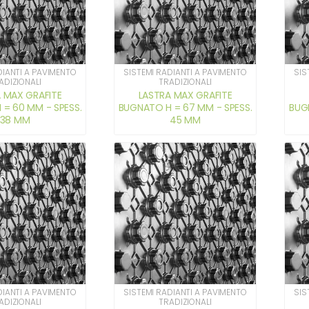
DIANTI A PAVIMENTO
SISTEMI RADIANTI A PAVIMENTO
SIS
ADIZIONALI
TRADIZIONALI
 MAX GRAFITE
LASTRA MAX GRAFITE
= 60 MM - SPESS.
BUGNATO H = 67 MM - SPESS.
BUG
38 MM
45 MM
DIANTI A PAVIMENTO
SISTEMI RADIANTI A PAVIMENTO
SIS
ADIZIONALI
TRADIZIONALI