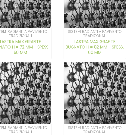
TEMI RADIANTI A PAVIMENTO
SISTEMI RADIANTI A PAVIMENTO
TRADIZIONALI
TRADIZIONALI
LASTRA MAX GRAFITE
LASTRA MAX GRAFITE
NATO H = 72 MM - SPESS.
BUGNATO H = 82 MM - SPESS.
50 MM
60 MM
TEMI RADIANTI A PAVIMENTO
SISTEMI RADIANTI A PAVIMENTO
TRADIZIONALI
TRADIZIONALI