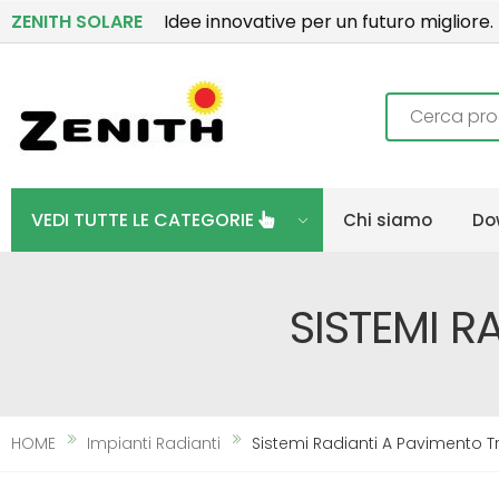
ZENITH SOLARE
Idee innovative per un futuro migliore.
Ricerca
VEDI TUTTE LE CATEGORIE
Chi siamo
Do
SISTEMI R
HOME
Impianti Radianti
Sistemi Radianti A Pavimento Tr