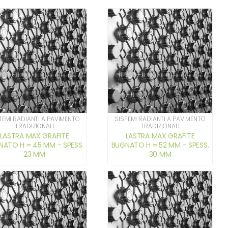
TEMI RADIANTI A PAVIMENTO
SISTEMI RADIANTI A PAVIMENTO
TRADIZIONALI
TRADIZIONALI
LASTRA MAX GRAFITE
LASTRA MAX GRAFITE
NATO H = 45 MM - SPESS.
BUGNATO H = 52 MM - SPESS.
23 MM
30 MM