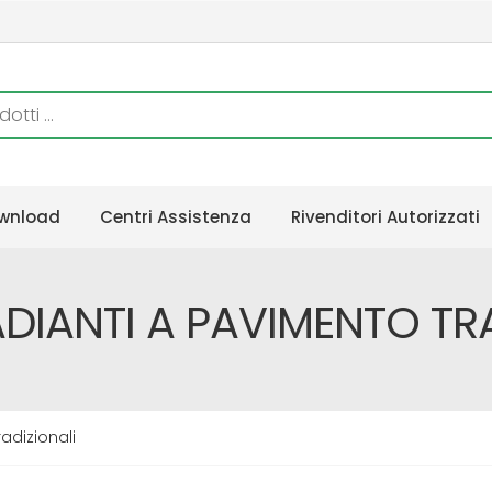
wnload
Centri Assistenza
Rivenditori Autorizzati
ADIANTI A PAVIMENTO TR
adizionali