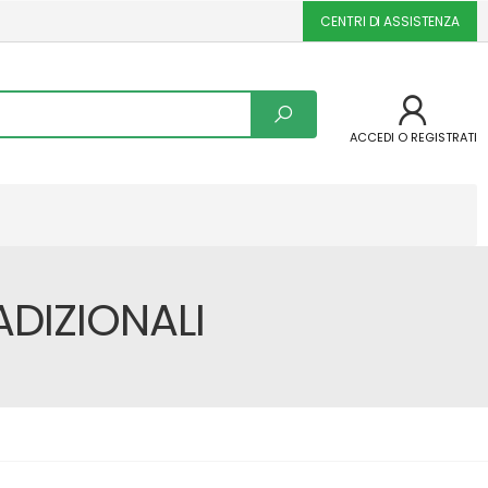
CENTRI DI ASSISTENZA
ACCEDI O REGISTRATI
ADIZIONALI