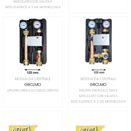
MISCELATO CON VALVOLA
MISCELATRICE A 3 VIE MOTORIZZATA
MODULI DA CENTRALE
MODULI DA CENTRALE
GRCLMO
GRCLMO
GRUPPO IDRAULICO DN32 DIRETTO
GRUPPO IDRAULICO DN32
MISCELATO CON VALVOLA
MISCELATRICE A 3 VIE MOTORIZZATA