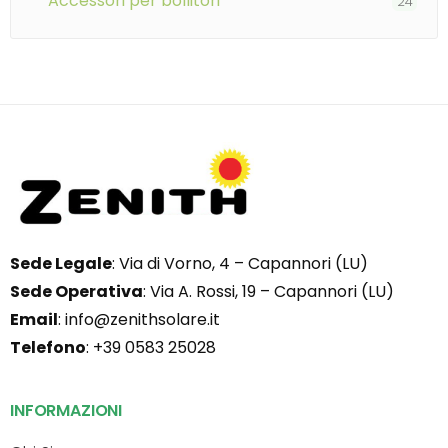
accessori per bollitori
24
Sede Legale
: Via di Vorno, 4 – Capannori (LU)
Sede Operativa
: Via A. Rossi, 19 – Capannori (LU)
Email
:
info@zenithsolare.it
Telefono
:
+39 0583 25028
INFORMAZIONI