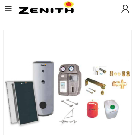
Toggle mobile menu