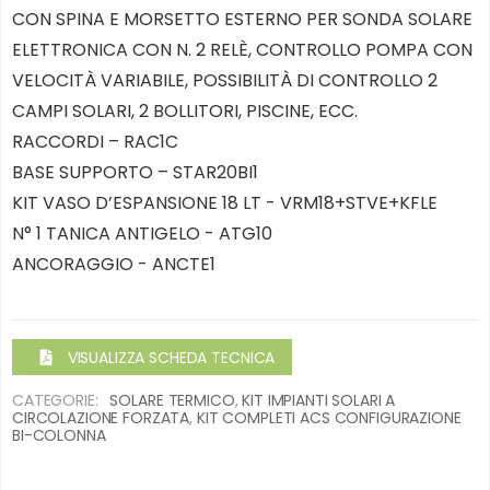
CON SPINA E MORSETTO ESTERNO PER SONDA SOLARE
ELETTRONICA CON N. 2 RELÈ, CONTROLLO POMPA CON
VELOCITÀ VARIABILE, POSSIBILITÀ DI CONTROLLO 2
CAMPI SOLARI, 2 BOLLITORI, PISCINE, ECC.
RACCORDI – RAC1C
BASE SUPPORTO – STAR20BI1
KIT VASO D’ESPANSIONE 18 LT - VRM18+STVE+KFLE
N° 1 TANICA ANTIGELO - ATG10
ANCORAGGIO - ANCTE1
VISUALIZZA SCHEDA TECNICA
CATEGORIE:
SOLARE TERMICO
,
KIT IMPIANTI SOLARI A
CIRCOLAZIONE FORZATA
,
KIT COMPLETI ACS CONFIGURAZIONE
BI-COLONNA