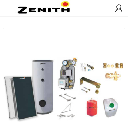
Toggle mobile menu