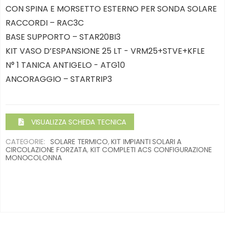
CON SPINA E MORSETTO ESTERNO PER SONDA SOLARE
RACCORDI – RAC3C
BASE SUPPORTO – STAR20BI3
KIT VASO D’ESPANSIONE 25 LT - VRM25+STVE+KFLE
N° 1 TANICA ANTIGELO - ATG10
ANCORAGGIO – STARTRIP3
VISUALIZZA SCHEDA TECNICA
CATEGORIE:
SOLARE TERMICO
,
KIT IMPIANTI SOLARI A
CIRCOLAZIONE FORZATA
,
KIT COMPLETI ACS CONFIGURAZIONE
MONOCOLONNA