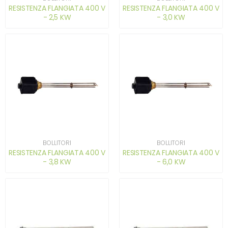
RESISTENZA FLANGIATA 400 V
RESISTENZA FLANGIATA 400 V
- 2,5 KW
- 3,0 KW
BOLLITORI
BOLLITORI
RESISTENZA FLANGIATA 400 V
RESISTENZA FLANGIATA 400 V
- 3,8 KW
- 6,0 KW