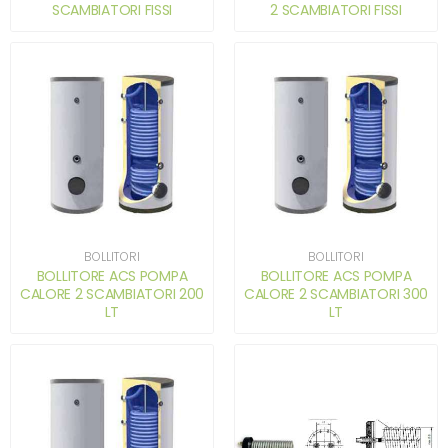
SCAMBIATORI FISSI
2 SCAMBIATORI FISSI
BOLLITORI
BOLLITORI
BOLLITORE ACS POMPA
BOLLITORE ACS POMPA
CALORE 2 SCAMBIATORI 200
CALORE 2 SCAMBIATORI 300
LT
LT