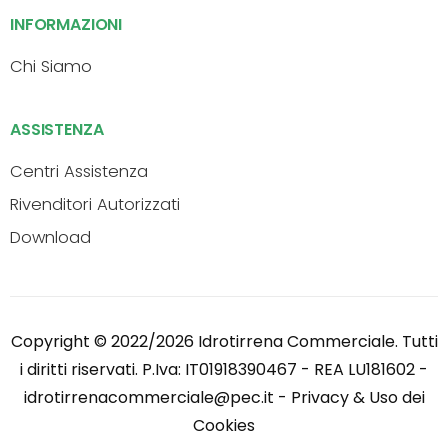
INFORMAZIONI
Chi Siamo
ASSISTENZA
Centri Assistenza
Rivenditori Autorizzati
Download
Copyright © 2022/2026 Idrotirrena Commerciale. Tutti
i diritti riservati. P.Iva: IT01918390467 - REA LU181602 -
idrotirrenacommerciale@pec.it -
Privacy & Uso dei
Cookies