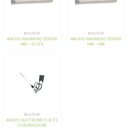
BOLLITORI
BOLLITORI
ANODO MAGNESIO 32X500
ANODO MAGNESIO 33X600
MM - Ø 1.1/4
MM - M8
BOLLITORI
ANODO ELETTRONICO Ø 1/2
CON RIDUZIONE