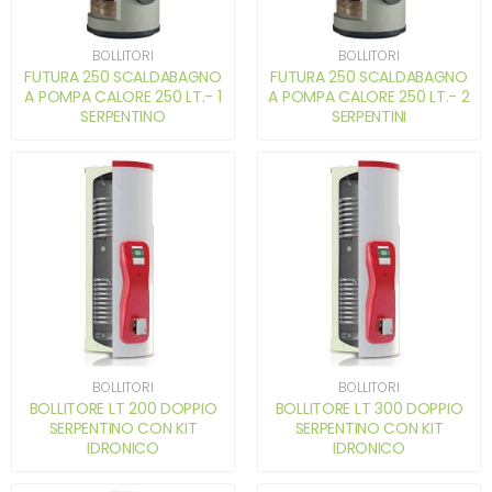
BOLLITORI
BOLLITORI
FUTURA 250 SCALDABAGNO
FUTURA 250 SCALDABAGNO
A POMPA CALORE 250 LT.- 1
A POMPA CALORE 250 LT.- 2
SERPENTINO
SERPENTINI
BOLLITORI
BOLLITORI
BOLLITORE LT 200 DOPPIO
BOLLITORE LT 300 DOPPIO
SERPENTINO CON KIT
SERPENTINO CON KIT
IDRONICO
IDRONICO