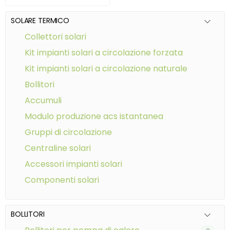
SOLARE TERMICO
collettori solari
kit impianti solari a circolazione forzata
kit impianti solari a circolazione naturale
bollitori
accumuli
modulo produzione acs istantanea
gruppi di circolazione
centraline solari
accessori impianti solari
componenti solari
BOLLITORI