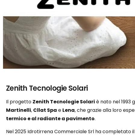
Zenith Tecnologie Solari
Il progetto
Zenith Tecnologie Solari
è nato nel 1993 g
Martinelli
,
Cllat Spa
e
Lena
, che grazie alla loro es
termico e al radiante a pavimento
.
Nel 2025 Idrotirrena Commerciale Srl ha completato il 